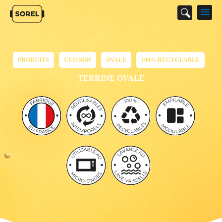
M
p
PRODUITS
CUISSON
OVALE
100% RECYCLABLE
TERRINE OVALE