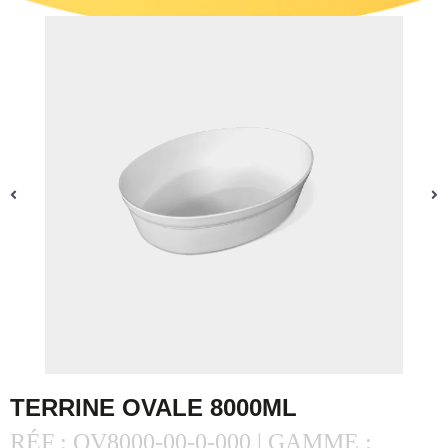
TERRINE OVALE 8000ML
RÉF : OV8000-00-0-000 | GAMME :