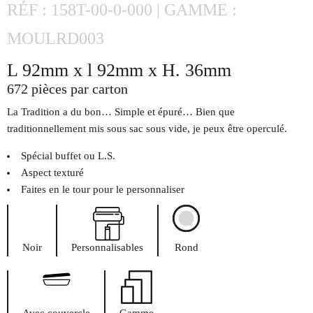
RÉF : 158T-00-0-000 | GAMME :
MOULRD003
L 92mm x l 92mm x H. 36mm
672 pièces par carton
La Tradition a du bon… Simple et épuré… Bien que
traditionnellement mis sous sac sous vide, je peux être operculé.
Spécial buffet ou L.S.
Aspect texturé
Faites en le tour pour le personnaliser
Noir
Personnalisables
Rond