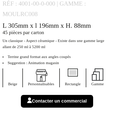
RÉF : 4001-00-0-000 | GAMME :
MOULRC008
L 305mm x l 196mm x H. 88mm
45 pièces par carton
Un classique - Aspect céramique - Existe dans une gamme large
allant de 250 ml à 5200 ml
Terrine grand format aux angles coupés
Suggestion : Animation magasin
Beige
Personnalisables
Rectangle
Gamme
Contacter un commercial