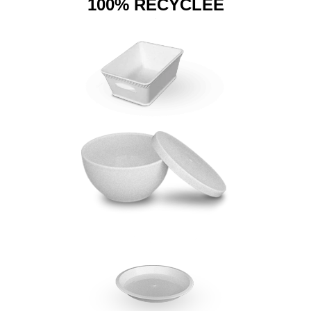
100% RECYCLÉE