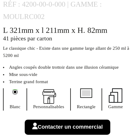
RÉF : 4200-00-0-000 | GAMME :
MOULRC002
L 321mm x l 211mm x H. 82mm
41 pièces par carton
Le classique chic - Existe dans une gamme large allant de 250 ml à
5200 ml
Angles coupés double trottoir dans une illusion céramique
Mise sous-vide
Terrine grand format
Blanc
Personnalisables
Rectangle
Gamme
Contacter un commercial