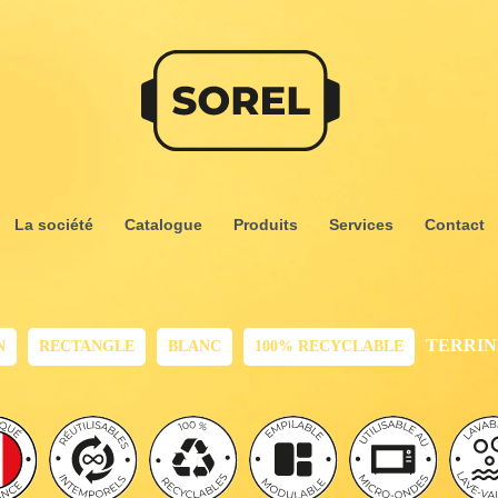
La société
Catalogue
Produits
Services
Contact
TERRIN
N
RECTANGLE
BLANC
100% RECYCLABLE