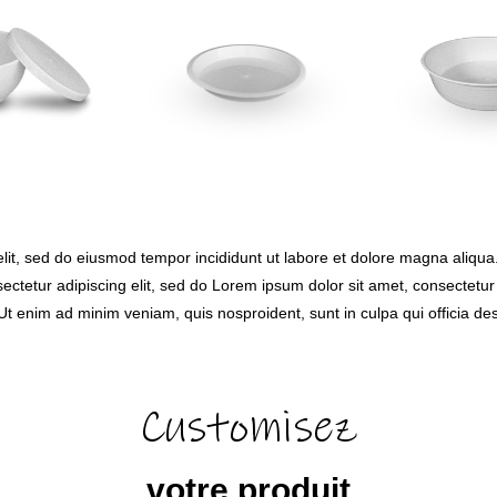
elit, sed do eiusmod tempor incididunt ut labore et dolore magna aliqua
ectetur adipiscing elit, sed do Lorem ipsum dolor sit amet, consectetur 
Ut enim ad minim veniam, quis nosproident, sunt in culpa qui officia des
Customisez
votre produit