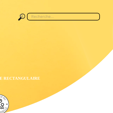
Search
for:
E RECTANGULAIRE