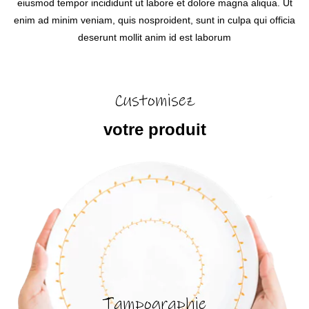
eiusmod tempor incididunt ut labore et dolore magna aliqua. Ut
enim ad minim veniam, quis nosproident, sunt in culpa qui officia
deserunt mollit anim id est laborum
Customisez
votre produit
Tampographie